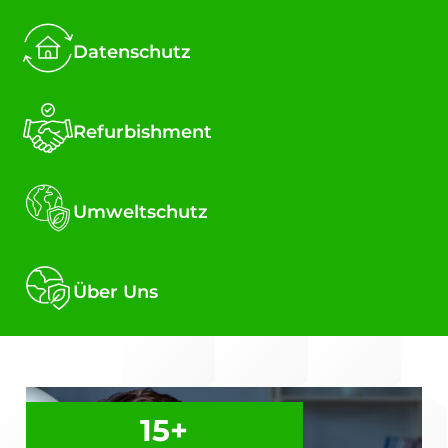
Datenschutz
Refurbishment
Umweltschutz
Über Uns
15
+