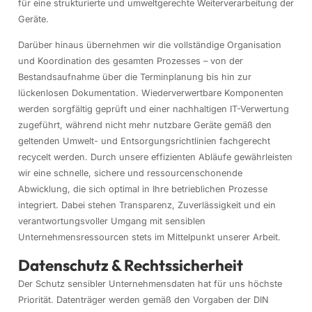
für eine strukturierte und umweltgerechte Weiterverarbeitung der
Geräte.
Darüber hinaus übernehmen wir die vollständige Organisation
und Koordination des gesamten Prozesses – von der
Bestandsaufnahme über die Terminplanung bis hin zur
lückenlosen Dokumentation. Wiederverwertbare Komponenten
werden sorgfältig geprüft und einer nachhaltigen IT-Verwertung
zugeführt, während nicht mehr nutzbare Geräte gemäß den
geltenden Umwelt- und Entsorgungsrichtlinien fachgerecht
recycelt werden. Durch unsere effizienten Abläufe gewährleisten
wir eine schnelle, sichere und ressourcenschonende
Abwicklung, die sich optimal in Ihre betrieblichen Prozesse
integriert. Dabei stehen Transparenz, Zuverlässigkeit und ein
verantwortungsvoller Umgang mit sensiblen
Unternehmensressourcen stets im Mittelpunkt unserer Arbeit.
Datenschutz & Rechtssicherheit
Der Schutz sensibler Unternehmensdaten hat für uns höchste
Priorität. Datenträger werden gemäß den Vorgaben der DIN