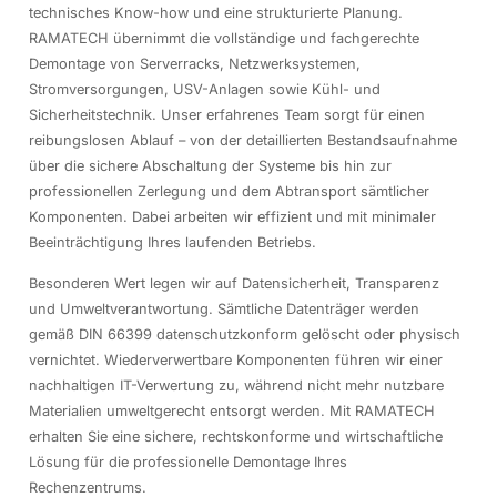
technisches Know-how und eine strukturierte Planung.
RAMATECH übernimmt die vollständige und fachgerechte
Demontage von Serverracks, Netzwerksystemen,
Stromversorgungen, USV-Anlagen sowie Kühl- und
Sicherheitstechnik. Unser erfahrenes Team sorgt für einen
reibungslosen Ablauf – von der detaillierten Bestandsaufnahme
über die sichere Abschaltung der Systeme bis hin zur
professionellen Zerlegung und dem Abtransport sämtlicher
Komponenten. Dabei arbeiten wir effizient und mit minimaler
Beeinträchtigung Ihres laufenden Betriebs.
Besonderen Wert legen wir auf Datensicherheit, Transparenz
und Umweltverantwortung. Sämtliche Datenträger werden
gemäß DIN 66399 datenschutzkonform gelöscht oder physisch
vernichtet. Wiederverwertbare Komponenten führen wir einer
nachhaltigen IT-Verwertung zu, während nicht mehr nutzbare
Materialien umweltgerecht entsorgt werden. Mit RAMATECH
erhalten Sie eine sichere, rechtskonforme und wirtschaftliche
Lösung für die professionelle Demontage Ihres
Rechenzentrums.