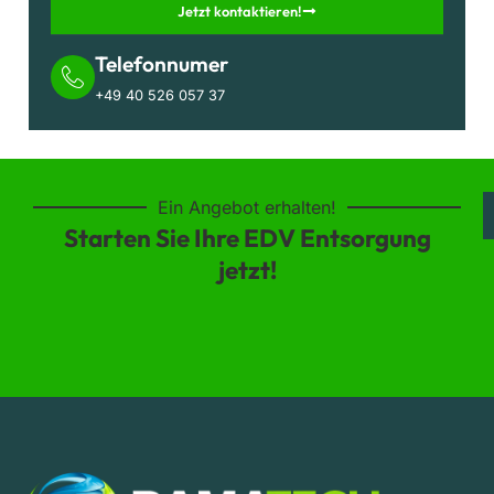
Jetzt kontaktieren!
Telefonnumer
+49 40 526 057 37
Ein Angebot erhalten!
Starten Sie Ihre EDV Entsorgung
jetzt!